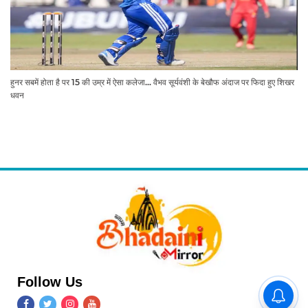
हुनर सबमें होता है पर 15 की उम्र में ऐसा कलेजा... वैभव सूर्यवंशी के बेखौफ अंदाज पर फिदा हुए शिखर
धवन
Follow Us
दालमंडी चौड़ीकरण: सड़क निर्माण के
लिए हुआ भूमि पूजन, पहली बार गूंजी