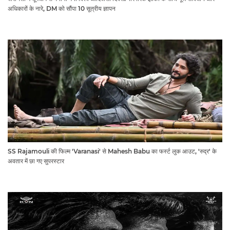
अधिकारों के नारे, DM को सौंपा 10 सूत्रीय ज्ञापन
SS Rajamouli की फिल्म 'Varanasi' से Mahesh Babu का फर्स्ट लुक आउट, 'रुद्र' के
अवतार में छा गए सुपरस्टार