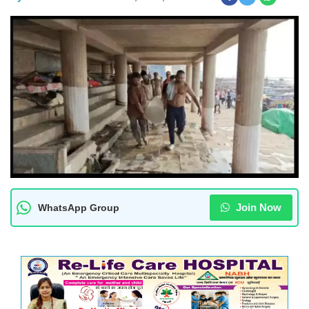
Join Now
WhatsApp Group