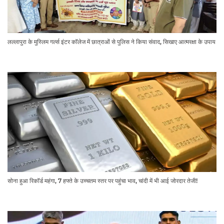
लल्लापुरा के मुस्लिम गर्ल्स इंटर कॉलेज में छात्राओं से पुलिस ने किया संवाद, सिखाए आत्मरक्षा के उपाय
सोना हुआ रिकॉर्ड महंगा, 7 हफ्ते के उच्चतम स्तर पर पहुंचा भाव, चांदी में भी आई जोरदार तेजी!