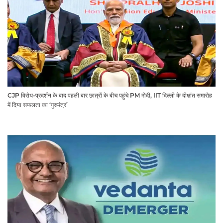
CJP विरोध-प्रदर्शन के बाद पहली बार छात्रों के बीच पहुंचे PM मोदी, IIT दिल्ली के दीक्षांत समारोह
में दिया सफलता का ‘गुरुमंत्र’