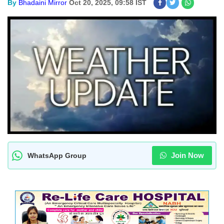
By
Bhadaini Mirror
Oct 20, 2025, 09:58 IST
Join Now
WhatsApp Group