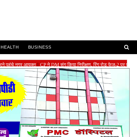
HEALTH
BUSINESS