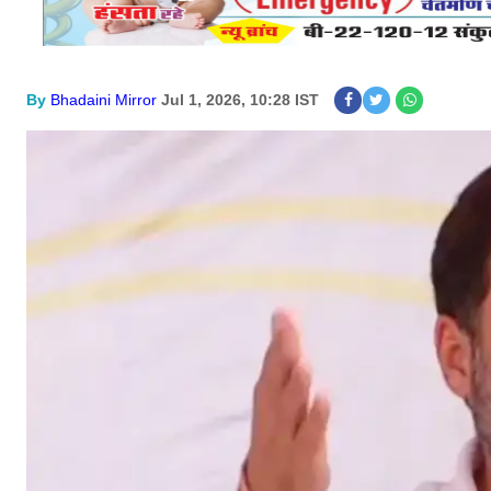
By
Bhadaini Mirror
Jul 1, 2026, 10:28 IST