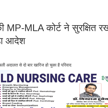
 की MP-MLA कोर्ट ने सुरक्षित र
़ा आदेश
चली अदालत से दो बार खारिज हो चुका है परिवाद