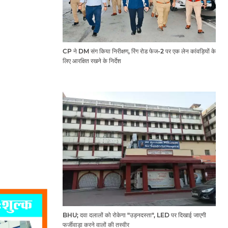
CP ने DM संग किया निरीक्षण, रिंग रोड फेज-2 पर एक लेन कांवड़ियों के
लिए आरक्षित रखने के निर्देश
BHU; दवा दलालों को रोकेगा "उड़नदस्ता", LED पर दिखाई जाएगी
फर्जीवाड़ा करने वालों की तस्वीर