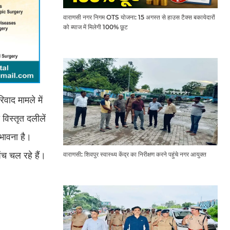
वाराणसी नगर निगम OTS योजना: 15 अगस्त से हाउस टैक्स बकायेदारों
को ब्याज में मिलेगी 100% छूट
वाद मामले में
विस्तृत दलीलें
भावना है।
ंच चल रहे हैं।
वाराणसी: शिवपुर स्वास्थ्य केंद्र का निरीक्षण करने पहुंचे नगर आयुक्त