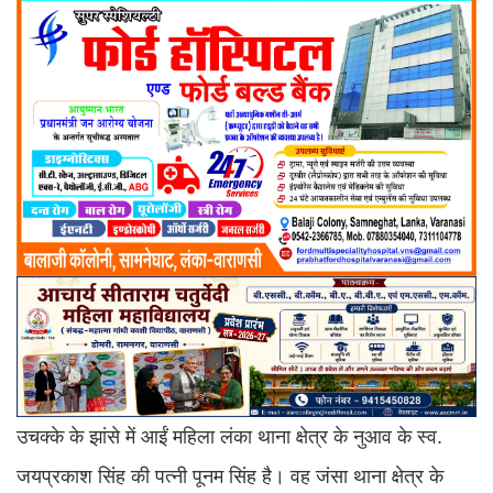
उचक्के के झांसे में आईं महिला लंका थाना क्षेत्र के नुआव के स्व.
जयप्रकाश सिंह की पत्नी पूनम सिंह है। वह जंसा थाना क्षेत्र के