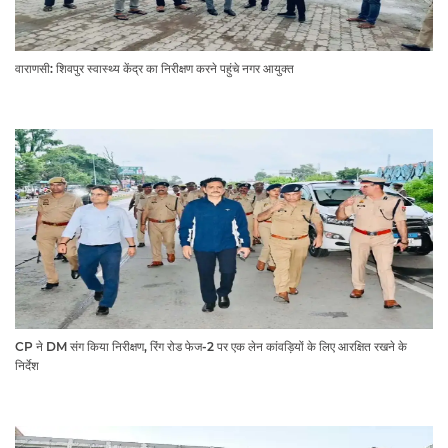
वाराणसी: शिवपुर स्वास्थ्य केंद्र का निरीक्षण करने पहुंचे नगर आयुक्त
CP ने DM संग किया निरीक्षण, रिंग रोड फेज-2 पर एक लेन कांवड़ियों के लिए आरक्षित रखने के
निर्देश