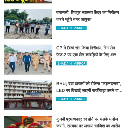
वाराणसी: शिवपुर स्वास्थ्य केंद्र का निरीक्षण
करने पहुंचे नगर आयुक्त
BHADAINI MIRROR
CP ने DM संग किया निरीक्षण, रिंग रोड
फेज-2 पर एक लेन कांवड़ियों के लिए आरक्षित
रखने के निर्देश
BHADAINI MIRROR
BHU; दवा दलालों को रोकेगा "उड़नदस्ता",
LED पर दिखाई जाएगी फर्जीवाड़ा करने वालों
की तस्वीर
BHADAINI MIRROR
कुनबी प्रमाणपत्र रद्द होने पर भड़के मनोज
जरांगे, सरकार पर लगाया साजिश का आरोप