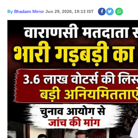
By
Bhadaini Mirror
Jun 29, 2026, 19:13 IST