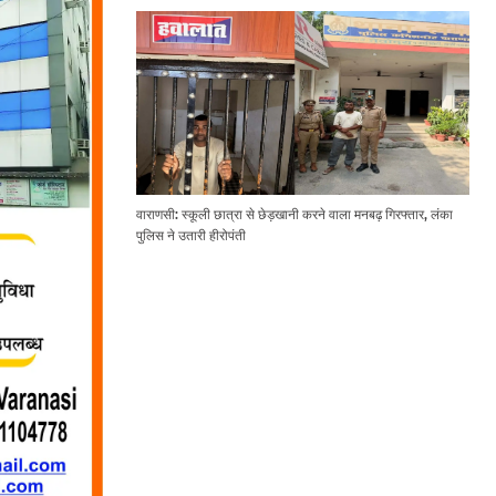
वाराणसी: स्कूली छात्रा से छेड़खानी करने वाला मनबढ़ गिरफ्तार, लंका
पुलिस ने उतारी हीरोपंती