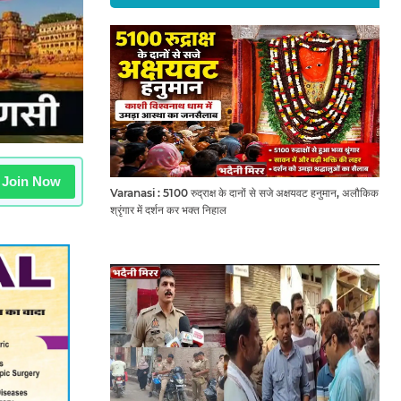
Join Now
Varanasi : 5100 रुद्राक्ष के दानों से सजे अक्षयवट हनुमान, अलौकिक
श्रृंगार में दर्शन कर भक्त निहाल