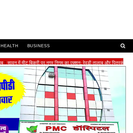
HEALTH
BUSINESS