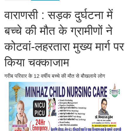
वाराणसी : सड़क दुर्घटना में
बच्चे की मौत के ग्रामीणों ने
कोटवां-लहरतारा मुख्य मार्ग पर
किया चक्काजाम
गरीब परिवार के 12 वर्षीय बच्चे की मौत से बौखलाये लोग