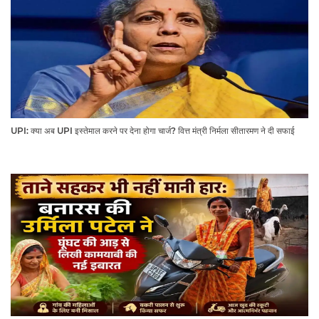
UPI: क्या अब UPI इस्तेमाल करने पर देना होगा चार्ज? वित्त मंत्री निर्मला सीतारमण ने दी सफाई