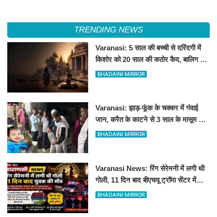
TRENDING NEWS
Varanasi: 5 साल की बच्ची से दरिंदगी में
किशोर को 20 साल की कठोर कैद, बालिग की
तरह चला मुकदमा
BHADAINI MIRROR
Varanasi: झाड़-फूंक के चक्कर में गंवाई
जान, करैत के काटने से 3 साल के मासूम की
मौत
BHADAINI MIRROR
Varanasi News: रिंग सेरेमनी में लगी थी
गोली, 11 दिन बाद बीएचयू ट्रॉमा सेंटर में
युवक की मौत
BHADAINI MIRROR