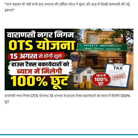
"ताने सहकर भी नहीं मानी हार: बनारस की उर्मिला पटेल ने घूंघट की आड़ से लिखी कामयाबी की नई
इबारत"
वाराणसी नगर निगम OTS योजना: 15 अगस्त से हाउस टैक्स बकायेदारों को ब्याज में मिलेगी 100%
छूट