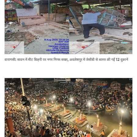
वाराणसी: सावन में मीट बिक्री पर नगर निगम सख्त, अवलेशपुर में जेसीबी से ध्वस्त की गईं 12 दुकानें