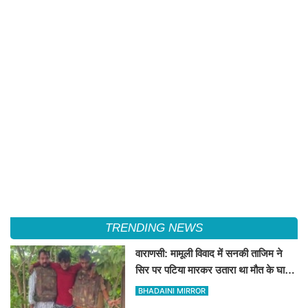
TRENDING NEWS
वाराणसी: मामूली विवाद में सनकी ताजिम ने
सिर पर पटिया मारकर उतारा था मौत के घाट,
पत्नी रहती है मायके, जानें पूरा घटनाक्रम
BHADAINI MIRROR