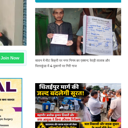
Join Now
सावन में मीट बिक्री पर नगर निगम का एक्शन: रेवड़ी तालाब और
पितरकुंडा में 4 दुकानों पर गिरी गाज