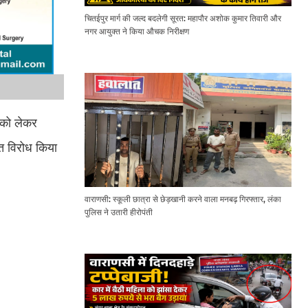
चितईपुर मार्ग की जल्द बदलेगी सूरत: महापौर अशोक कुमार तिवारी और
नगर आयुक्त ने किया औचक निरीक्षण
े को लेकर
्त विरोध किया
वाराणसी: स्कूली छात्रा से छेड़खानी करने वाला मनबढ़ गिरफ्तार, लंका
पुलिस ने उतारी हीरोपंती