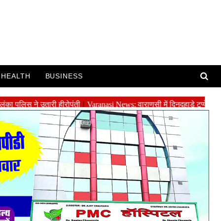
HEALTH
BUSINESS