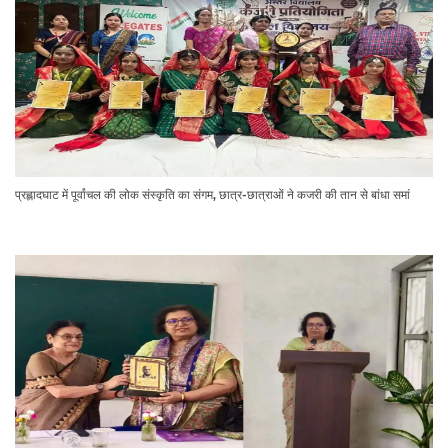
प्रह्लादघाट में पूर्वांचल की लोक संस्कृति का संगम, छात्र-छात्राओं ने कजरी की तान से बांधा समां