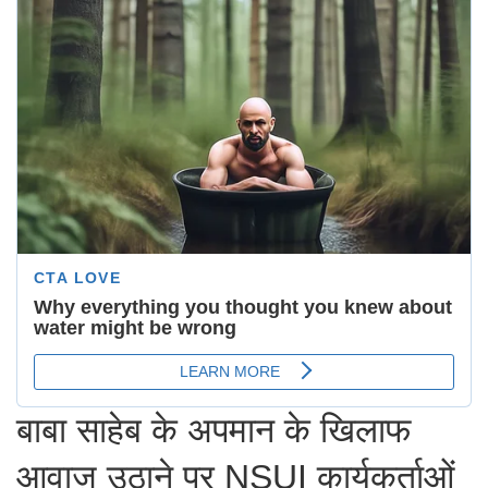
बाबा साहेब के अपमान के खिलाफ
आवाज़ उठाने पर NSUI कार्यकर्ताओं