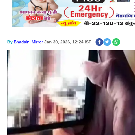
By
Bhadaini Mirror
Jan 30, 2026, 12:24 IST