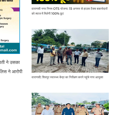
वाराणसी नगर निगम OTS योजना: 15 अगस्त से हाउस टैक्स बकायेदारों
को ब्याज में मिलेगी 100% छूट
ुवती ने उसका
ुलिस ने आरोपी
वाराणसी: शिवपुर स्वास्थ्य केंद्र का निरीक्षण करने पहुंचे नगर आयुक्त