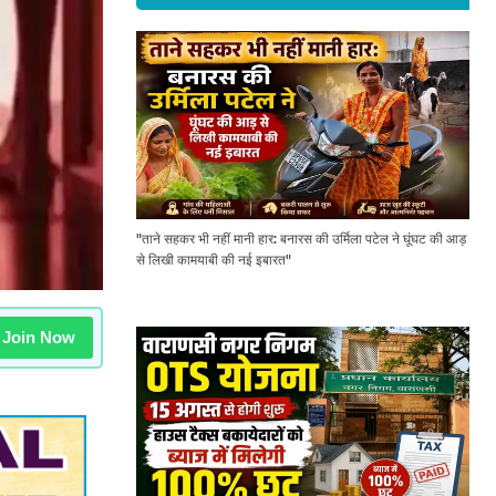
"ताने सहकर भी नहीं मानी हार: बनारस की उर्मिला पटेल ने घूंघट की आड़
से लिखी कामयाबी की नई इबारत"
Join Now