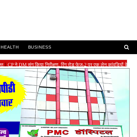
HEALTH
BUSINESS