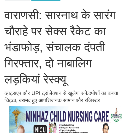
वाराणसी: सारनाथ के सारंग
चौराहे पर सेक्स रैकेट का
भंडाफोड़, संचालक दंपती
गिरफ्तार, दो नाबालिग
लड़कियां रेस्क्यू
व्हाट्सएप और UPI ट्रांजेक्शन से खुलेगा सफेदपोशों का कच्चा
चिट्ठा, बरामद हुए आपत्तिजनक सामान और रजिस्टर