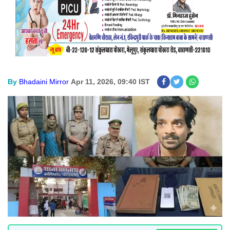
By
Bhadaini Mirror
Apr 11, 2026, 09:40 IST