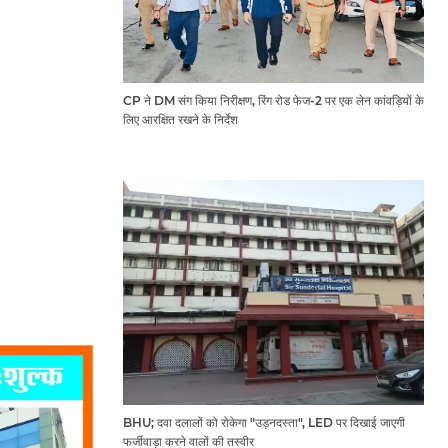
CP ने DM संग किया निरीक्षण, रिंग रोड फेज-2 पर एक लेन कांवड़ियों के
लिए आरक्षित रखने के निर्देश
BHU; दवा दलालों को रोकेगा "उड़नदस्ता", LED पर दिखाई जाएगी
फर्जीवाड़ा करने वालों की तस्वीर