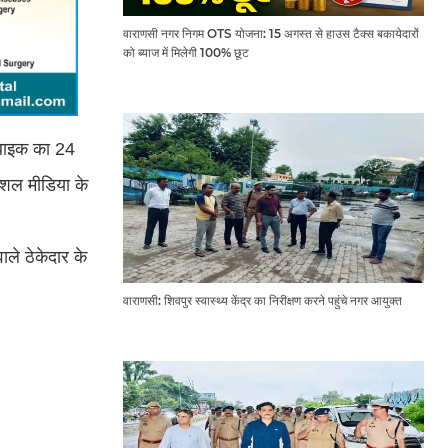
वाराणसी नगर निगम OTS योजना: 15 अगस्त से हाउस टैक्स बकायेदारों
को ब्याज में मिलेगी 100% छूट
र बाइक का 24
ोशल मीडिया के
ाले ठेकेदार के
वाराणसी: शिवपुर स्वास्थ्य केंद्र का निरीक्षण करने पहुंचे नगर आयुक्त