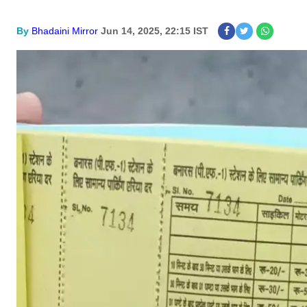
By
Bhadaini Mirror
Jun 14, 2025, 22:15 IST