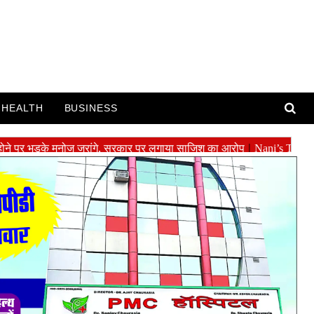
HEALTH
BUSINESS