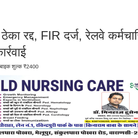
ठेका रद्द, FIR दर्ज, रेलवे कर्मचार
र्रवाई
ा बाइक शुल्क ₹2400