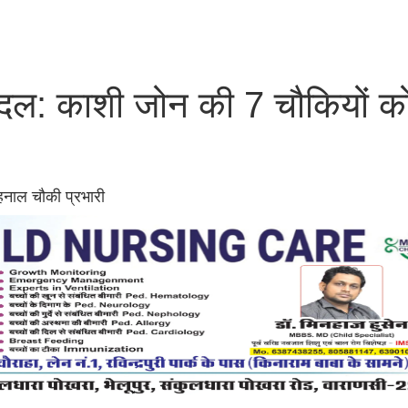
बदल: काशी जोन की 7 चौकियों को
म्हनाल चौकी प्रभारी