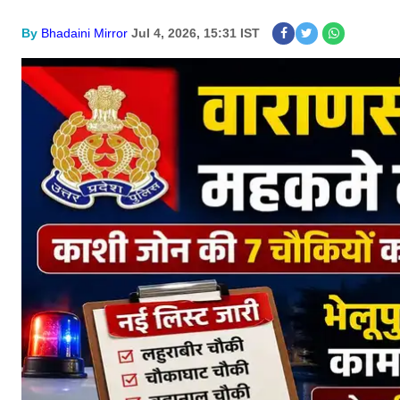
By
Bhadaini Mirror
Jul 4, 2026, 15:31 IST