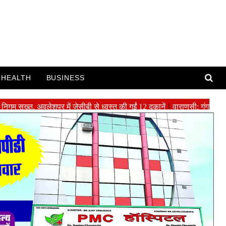
HEALTH
BUSINESS