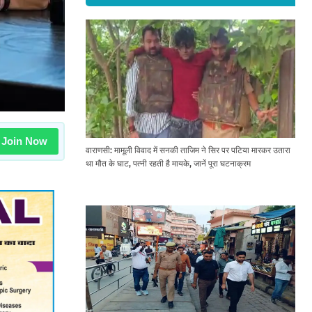
Join Now
वाराणसी: मामूली विवाद में सनकी ताजिम ने सिर पर पटिया मारकर उतारा
था मौत के घाट, पत्नी रहती है मायके, जानें पूरा घटनाक्रम