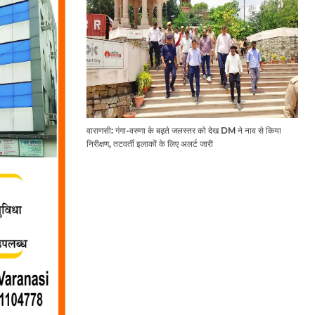
वाराणसी: गंगा-वरुणा के बढ़ते जलस्तर को देख DM ने नाव से किया
निरीक्षण, तटवर्ती इलाकों के लिए अलर्ट जारी