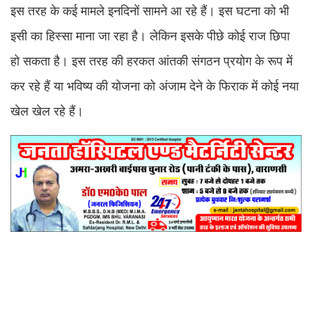
इस तरह के कई मामले इनदिनों सामने आ रहे हैं। इस घटना को भी
इसी का हिस्सा माना जा रहा है। लेकिन इसके पीछे कोई राज छिपा
हो सकता है। इस तरह की हरकत आंतकी संगठन प्रयोग के रूप में
कर रहे हैं या भविष्य की योजना को अंजाम देने के फिराक में कोई नया
खेल खेल रहे हैं।