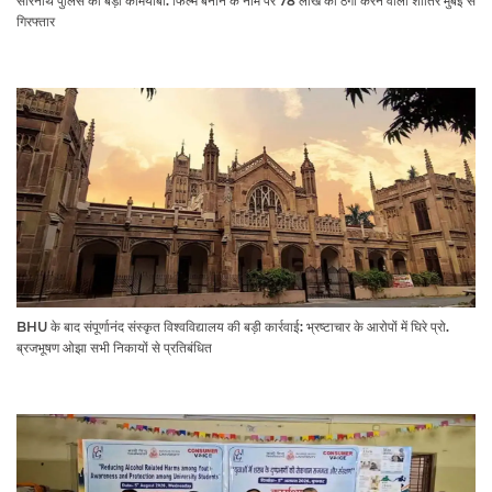
सारनाथ पुलिस को बड़ी कामयाबी: फिल्म बनाने के नाम पर 78 लाख की ठगी करने वाला शातिर मुंबई से
गिरफ्तार
BHU के बाद संपूर्णानंद संस्कृत विश्वविद्यालय की बड़ी कार्रवाई: भ्रष्टाचार के आरोपों में घिरे प्रो.
ब्रजभूषण ओझा सभी निकायों से प्रतिबंधित