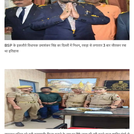
BSP के इकलौते विधायक उमाशंकर सिंह का दिल्ली में निधन, रसड़ा से लगातार 3 बार जीतकर रचा
था इतिहास