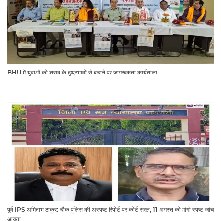
BHU में युवाओं को शराब के दुष्प्रभावों से बचाने पर जागरूकता कार्यशाला
पूर्व IPS अमिताभ ठाकुर: चौक पुलिस की अस्पष्ट रिपोर्ट पर कोर्ट सख्त, 11 अगस्त को मांगी स्पष्ट जांच
आख्या