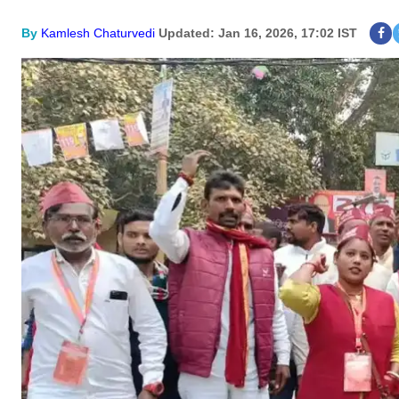
By
Kamlesh Chaturvedi
Updated: Jan 16, 2026, 17:02 IST