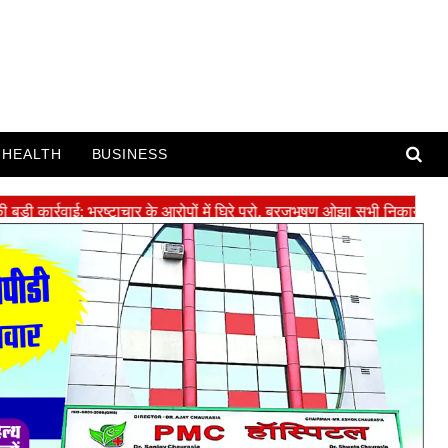
HEALTH
BUSINESS