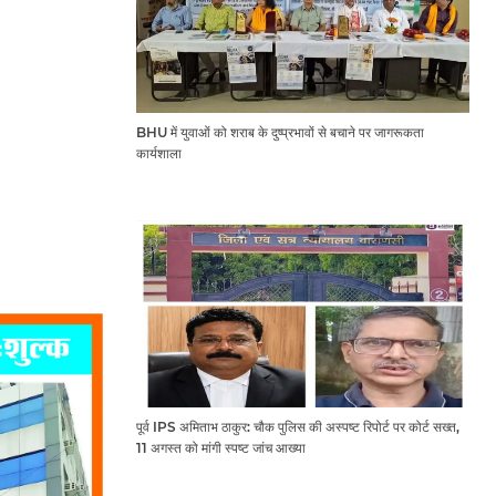
BHU में युवाओं को शराब के दुष्प्रभावों से बचाने पर जागरूकता
कार्यशाला
पूर्व IPS अमिताभ ठाकुर: चौक पुलिस की अस्पष्ट रिपोर्ट पर कोर्ट सख्त,
11 अगस्त को मांगी स्पष्ट जांच आख्या