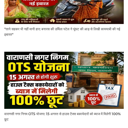
"ताने सहकर भी नहीं मानी हार: बनारस की उर्मिला पटेल ने घूंघट की आड़ से लिखी कामयाबी की नई
इबारत"
वाराणसी नगर निगम OTS योजना: 15 अगस्त से हाउस टैक्स बकायेदारों को ब्याज में मिलेगी 100%
छूट