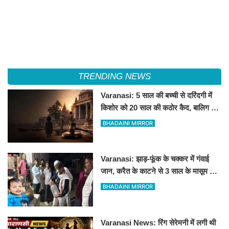
TRENDING NEWS
Varanasi: 5 साल की बच्ची से दरिंदगी में
किशोर को 20 साल की कठोर कैद, बालिग की
तरह चला मुकदमा
BHADAINI MIRROR
Varanasi: झाड़-फूंक के चक्कर में गंवाई
जान, करैत के काटने से 3 साल के मासूम की
मौत
BHADAINI MIRROR
Varanasi News: रिंग सेरेमनी में लगी थी