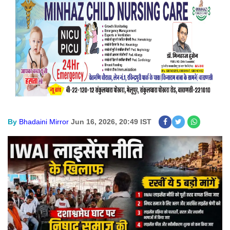
By
Bhadaini Mirror
Jun 16, 2026, 20:49 IST