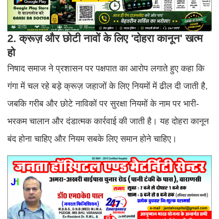
2. क्रूज़ और छोटी नावों के लिए 'दोहरा कानून' खत्म
हो
निषाद समाज ने प्रशासन पर पक्षपात का आरोप लगाते हुए कहा कि
गंगा में चल रहे बड़े क्रूज़ जहाजों के लिए नियमों में ढील दी जाती है,
जबकि गरीब और छोटे नाविकों पर सुरक्षा नियमों के नाम पर भारी-
भरकम चालान और दंडात्मक कार्रवाई की जाती है। यह दोहरा कानून
बंद होना चाहिए और नियम सबके लिए समान होने चाहिए।