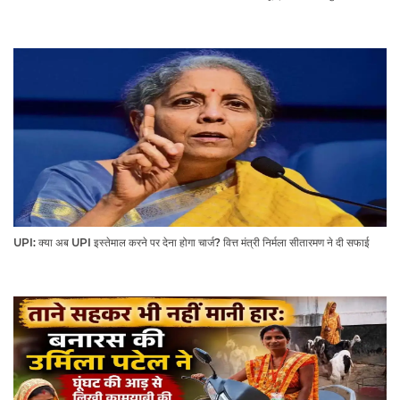
UPI: क्या अब UPI इस्तेमाल करने पर देना होगा चार्ज? वित्त मंत्री निर्मला सीतारमण ने दी सफाई