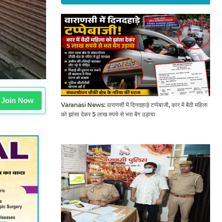
Join Now
Varanasi News: वाराणसी में दिनदहाड़े टप्पेबाजी, कार में बैठी महिला
को झांसा देकर 5 लाख रुपये से भरा बैग उड़ाया