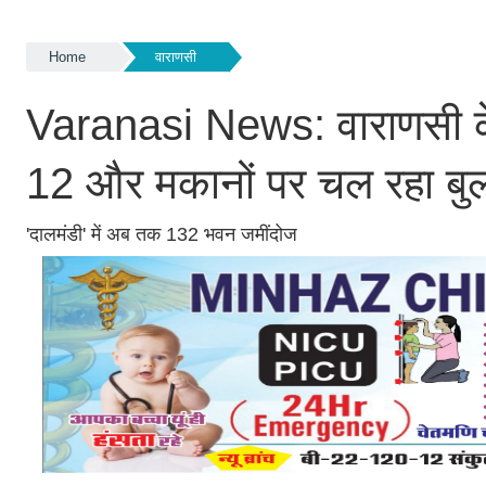
Home
वाराणसी
Varanasi News: वाराणसी के 
12 और मकानों पर चल रहा बुल
'दालमंडी' में अब तक 132 भवन जमींदोज