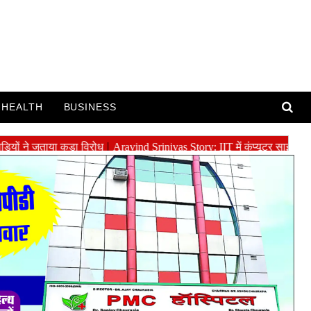
HEALTH
BUSINESS