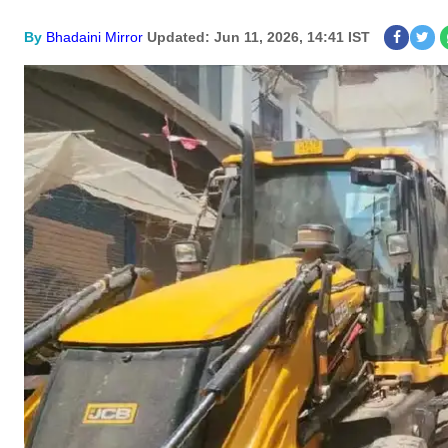
By
Bhadaini Mirror
Updated: Jun 11, 2026, 14:41 IST