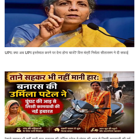
UPI: क्या अब UPI इस्तेमाल करने पर देना होगा चार्ज? वित्त मंत्री निर्मला सीतारमण ने दी सफाई
"ताने सहकर भी नहीं मानी हार: बनारस की उर्मिला पटेल ने घूंघट की आड़ से लिखी कामयाबी की नई