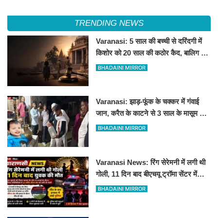
TRENDING NEWS
Varanasi: 5 साल की बच्ची से दरिंदगी में
किशोर को 20 साल की कठोर कैद, बालिग की
तरह चला मुकदमा
BHADAINI MIRROR
Varanasi: झाड़-फूंक के चक्कर में गंवाई
जान, करैत के काटने से 3 साल के मासूम की
मौत
BHADAINI MIRROR
Varanasi News: रिंग सेरेमनी में लगी थी
गोली, 11 दिन बाद बीएचयू ट्रॉमा सेंटर में
युवक की मौत
BHADAINI MIRROR