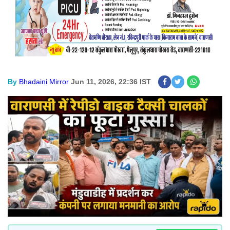
By
Bhadaini Mirror
Jun 11, 2026, 22:36 IST