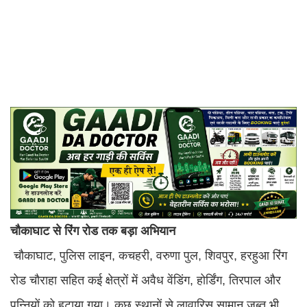
चौकाघाट से रिंग रोड तक बड़ा अभियान
चौकाघाट, पुलिस लाइन, कचहरी, वरुणा पुल, शिवपुर, हरहुआ रिंग
रोड चौराहा सहित कई क्षेत्रों में अवैध वेंडिंग, होर्डिंग, तिरपाल और
पन्नियों को हटाया गया। कुछ स्थानों से लावारिस सामान जब्त भी