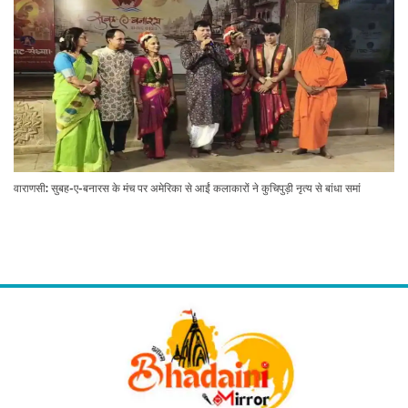
वाराणसी: सुबह-ए-बनारस के मंच पर अमेरिका से आईं कलाकारों ने कुचिपुड़ी नृत्य से बांधा समां