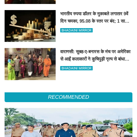
भारतीय रुपया डॉलर के मुकाबले लगातार 9वें
दिन चमका, 95.08 के स्तर पर बंद; 1 साल
की सबसे लंबी तेजी
BHADAINI MIRROR
वाराणसी: सुबह-ए-बनारस के मंच पर अमेरिका
से आईं कलाकारों ने कुचिपुड़ी नृत्य से बांधा
समां
BHADAINI MIRROR
RECOMMENDED