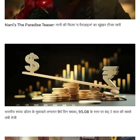
Nani’s The Paradise Teaser: नानी की फिल्म 'द पैराडाइज' का खूंखार टीजर जारी
भारतीय रुपया डॉलर के मुकाबले लगातार 9वें दिन चमका, 95.08 के स्तर पर बंद; 1 साल की सबसे
लंबी तेजी