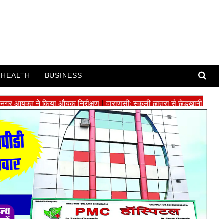
HEALTH
BUSINESS