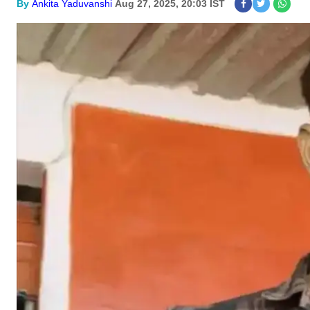
By
Ankita Yaduvanshi
Aug 27, 2025, 20:03 IST