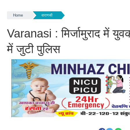
Home
वाराणसी
Varanasi : मिर्जामुराद में य
में जुटी पुलिस