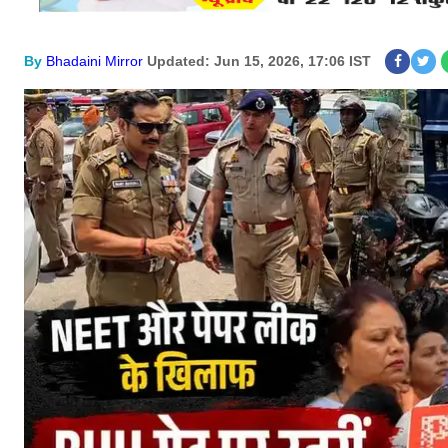
By
Bhadaini Mirror
Updated: Jun 15, 2026, 17:06 IST