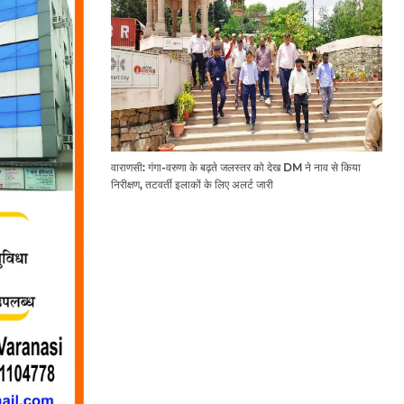
वाराणसी: गंगा-वरुणा के बढ़ते जलस्तर को देख DM ने नाव से किया
निरीक्षण, तटवर्ती इलाकों के लिए अलर्ट जारी