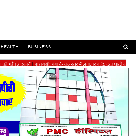
HEALTH
BUSINESS