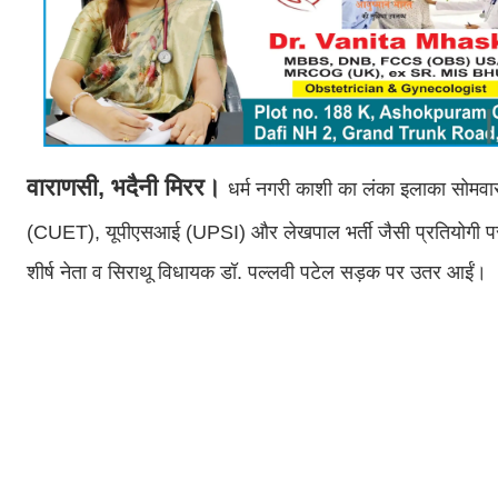
वाराणसी, भदैनी मिरर।
धर्म नगरी काशी का लंका इलाका सोमव
(CUET), यूपीएसआई (UPSI) और लेखपाल भर्ती जैसी प्रतियोगी परीक
शीर्ष नेता व सिराथू विधायक डॉ. पल्लवी पटेल सड़क पर उतर आईं।