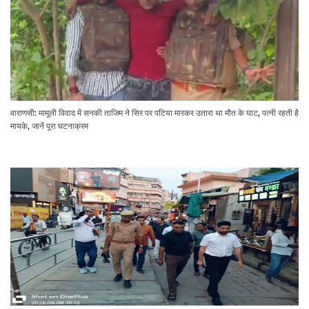
वाराणसी: मामूली विवाद में सनकी ताजिम ने सिर पर पटिया मारकर उतारा था मौत के घाट, पत्नी रहती है
मायके, जानें पूरा घटनाक्रम