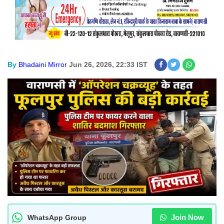
By
Bhadaini Mirror
Jun 26, 2026, 22:33 IST
Join Now
WhatsApp Group