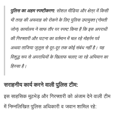
पुलिस का अहम स्पष्टीकरण:
सोशल मीडिया और क्षेत्र में किसी
भी तरह की अफवाह को रोकने के लिए पुलिस उपायुक्त (गोमती
जोन) कार्यालय ने साफ तौर पर स्पष्ट किया है कि इस अपराधी
की गिरफ्तारी और घटना का वर्तमान में चल रहे मोहर्रम पर्व
अथवा ताजिया जुलूस से दूर-दूर तक कोई संबंध नहीं है। यह
विशुद्ध रूप से अपराधियों के खिलाफ चलाए जा रहे अभियान का
हिस्सा है।
सराहनीय कार्य करने वाली पुलिस टीम:
इस साहसिक मुठभेड़ और गिरफ्तारी को अंजाम देने वाली टीम
में निम्नलिखित पुलिस अधिकारी व जवान शामिल रहे: