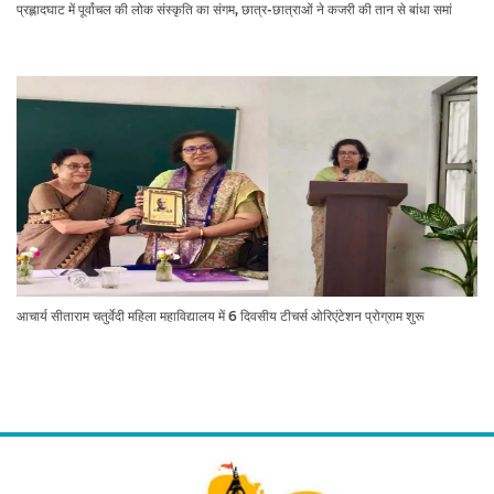
प्रह्लादघाट में पूर्वांचल की लोक संस्कृति का संगम, छात्र-छात्राओं ने कजरी की तान से बांधा समां
आचार्य सीताराम चतुर्वेदी महिला महाविद्यालय में 6 दिवसीय टीचर्स ओरिएंटेशन प्रोग्राम शुरू