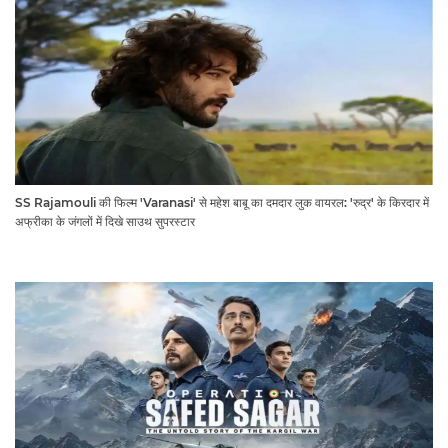
SS Rajamouli की फिल्म 'Varanasi' से महेश बाबू का दमदार लुक वायरल: 'रुद्र' के किरदार में
अफ्रीका के जंगलों में दिखे साउथ सुपरस्टार