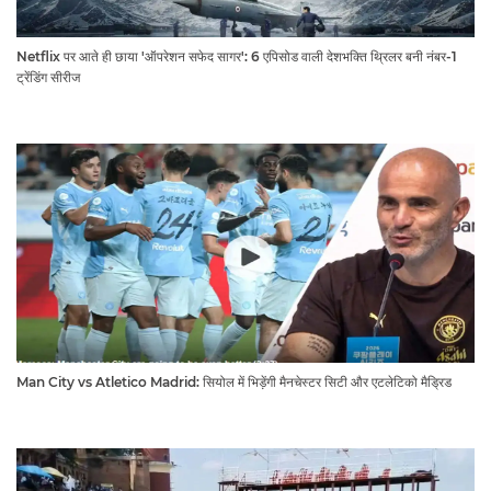
Netflix पर आते ही छाया 'ऑपरेशन सफेद सागर': 6 एपिसोड वाली देशभक्ति थ्रिलर बनी नंबर-1
ट्रेंडिंग सीरीज
Man City vs Atletico Madrid: सियोल में भिड़ेंगी मैनचेस्टर सिटी और एटलेटिको मैड्रिड