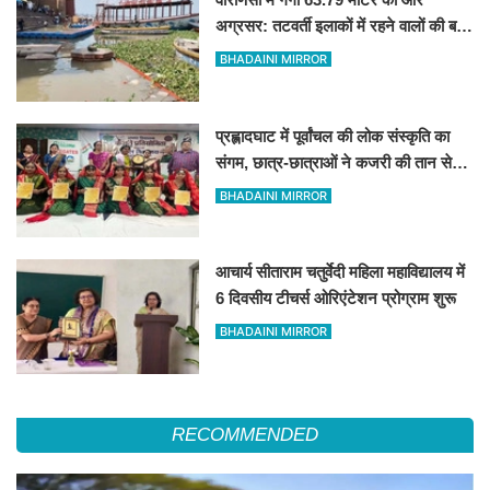
अग्रसर: तटवर्ती इलाकों में रहने वालों की बढ़ी
धुकधुकी
BHADAINI MIRROR
प्रह्लादघाट में पूर्वांचल की लोक संस्कृति का
संगम, छात्र-छात्राओं ने कजरी की तान से
बांधा समां
BHADAINI MIRROR
आचार्य सीताराम चतुर्वेदी महिला महाविद्यालय में
6 दिवसीय टीचर्स ओरिएंटेशन प्रोग्राम शुरू
BHADAINI MIRROR
RECOMMENDED