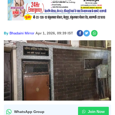
By
Bhadaini Mirror
Apr 1, 2026, 09:39 IST
Join Now
WhatsApp Group