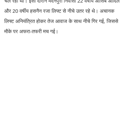
चल रहा था। इसी दौरान मदनपुरा निवासी 22 वर्षीय आसिब आदिल
और 20 वर्षीय हसनैन रजा लिफ्ट से नीचे उतर रहे थे। अचानक
लिफ्ट अनियंत्रित होकर तेज आवाज के साथ नीचे गिर गई, जिससे
मौके पर अफरा-तफरी मच गई।