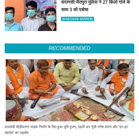
वाराणसी:जैतपुरा पुलिस ने 27 किलो गांजे के
साथ 3 को दबोचा
BHADAINI MIRROR
RECOMMENDED
दालमंडी चौड़ीकरण: सड़क निर्माण के लिए हुआ भूमि पूजन, पहली बार गूंजी गणेश वंदना और 'हर-हर
महादेव' का उद्घोष