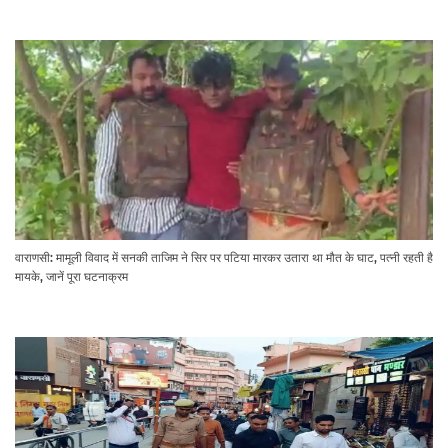
वाराणसी: मामूली विवाद में सनकी ताजिम ने सिर पर पटिया मारकर उतारा था मौत के घाट, पत्नी रहती है
मायके, जानें पूरा घटनाक्रम