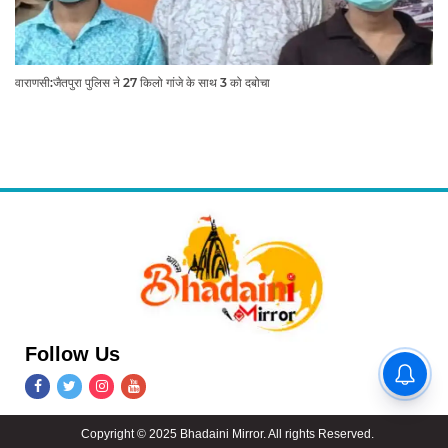
वाराणसी:जैतपुरा पुलिस ने 27 किलो गांजे के साथ 3 को दबोचा
Follow Us
वाराणसी में सपा पार्षद गिरफ्तार: 'बात
नहीं करोगी तो जान दे दूंगा', विधवा
महिला ने दर्ज कराया मुकदमा
Copyright © 2025 Bhadaini Mirror. All rights Reserved.