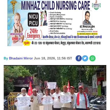
By
Bhadaini Mirror
Jun 18, 2026, 11:56 IST