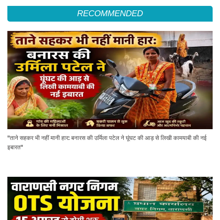
RECOMMENDED
"ताने सहकर भी नहीं मानी हार: बनारस की उर्मिला पटेल ने घूंघट की आड़ से लिखी कामयाबी की नई
इबारत"