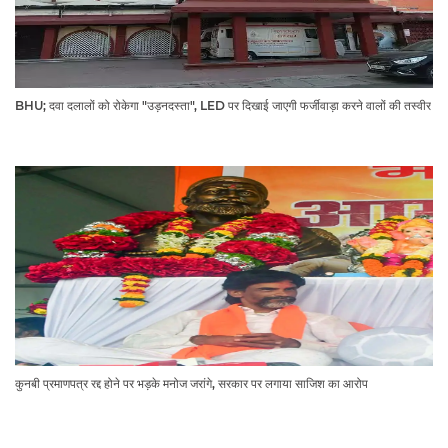
BHU; दवा दलालों को रोकेगा "उड़नदस्ता", LED पर दिखाई जाएगी फर्जीवाड़ा करने वालों की तस्वीर
कुनबी प्रमाणपत्र रद्द होने पर भड़के मनोज जरांगे, सरकार पर लगाया साजिश का आरोप