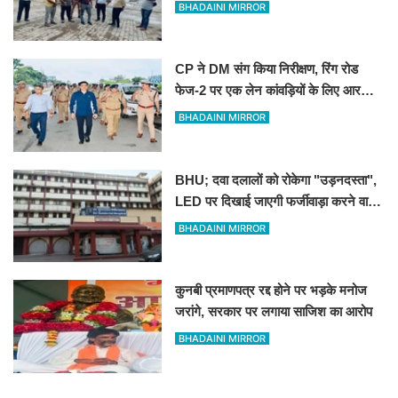
BHADAINI MIRROR
CP ने DM संग किया निरीक्षण, रिंग रोड
फेज-2 पर एक लेन कांवड़ियों के लिए आरक्षित
रखने के निर्देश
BHADAINI MIRROR
BHU; दवा दलालों को रोकेगा "उड़नदस्ता",
LED पर दिखाई जाएगी फर्जीवाड़ा करने वालों
की तस्वीर
BHADAINI MIRROR
कुनबी प्रमाणपत्र रद्द होने पर भड़के मनोज
जरांगे, सरकार पर लगाया साजिश का आरोप
BHADAINI MIRROR