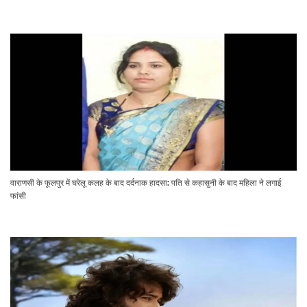
वाराणसी के फूलपुर में घरेलू कलह के बाद दर्दनाक हादसा: पति से कहासुनी के बाद महिला ने लगाई
फांसी