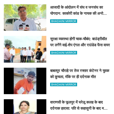
आजादी के आंदोलन में संघ व जनसंघ का
योगदान: काकोरी कांड के नायक की अनोखी
दास्तां
BHADAINI MIRROR
सुरक्षा व्यवस्था होगी चाक-चौबंद: बाउंड्रीवॉल
पर लगेंगे वाई-शेप एंगल और राउंडेड फेंस वायर
BHADAINI MIRROR
बाबतपुर चौराहे पर तेज रफ्तार कंटेनर ने युवक
को कुचला, मौके पर ही दर्दनाक मौत
BHADAINI MIRROR
वाराणसी के फूलपुर में घरेलू कलह के बाद
दर्दनाक हादसा: पति से कहासुनी के बाद महिला