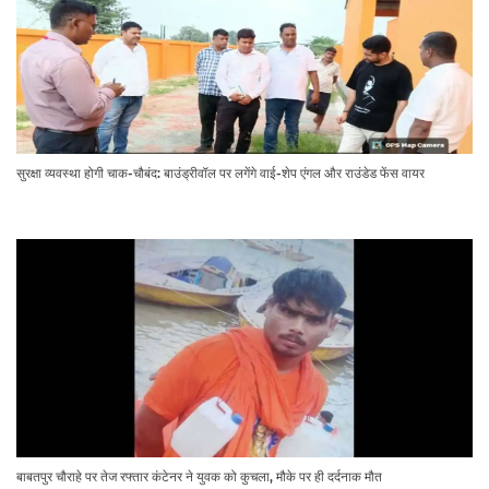
सुरक्षा व्यवस्था होगी चाक-चौबंद: बाउंड्रीवॉल पर लगेंगे वाई-शेप एंगल और राउंडेड फेंस वायर
बाबतपुर चौराहे पर तेज रफ्तार कंटेनर ने युवक को कुचला, मौके पर ही दर्दनाक मौत