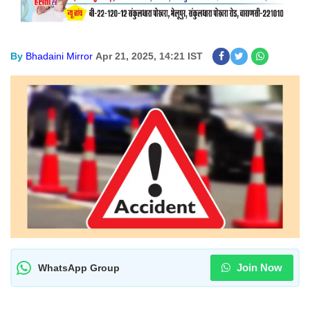
By
Bhadaini Mirror
Apr 21, 2025, 14:21 IST
Join Now
WhatsApp Group