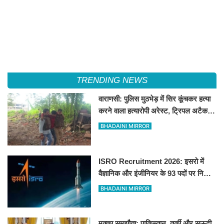
TRENDING NEWS
वाराणसी: पुलिस मुठभेड़ में सिर कूंचकर हत्या
करने वाला हत्यारोपी अरेस्ट, ट्रिपल अटैक से
मचाया था सनसनी
BHADAINI MIRROR
ISRO Recruitment 2026: इसरो में
वैज्ञानिक और इंजीनियर के 93 पदों पर निकली
भर्ती
BHADAINI MIRROR
मक्का समझौता: पाकिस्तान, तुर्की और सऊदी