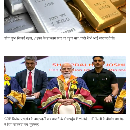
सोना हुआ रिकॉर्ड महंगा, 7 हफ्ते के उच्चतम स्तर पर पहुंचा भाव, चांदी में भी आई जोरदार तेजी!
CJP विरोध-प्रदर्शन के बाद पहली बार छात्रों के बीच पहुंचे PM मोदी, IIT दिल्ली के दीक्षांत समारोह
में दिया सफलता का ‘गुरुमंत्र’