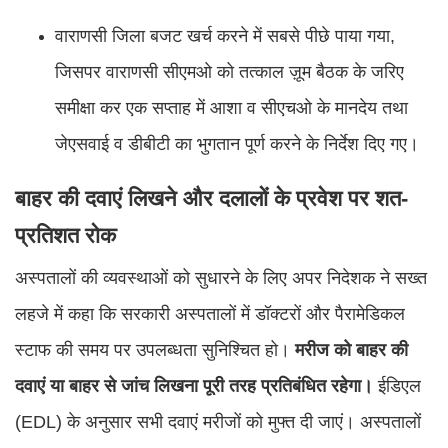
वाराणसी जिला बजट खर्च करने में सबसे पीछे पाया गया,
जिसपर वाराणसी सीएमओ को तत्काल ज़ूम बैठक के जरिए
समीक्षा कर एक सप्ताह में आशा व सीएचओ के मानदेय तथा
जेएसवाई व डीबीटी का भुगतान पूर्ण करने के निर्देश दिए गए।
बाहर की दवाएं लिखने और दलालों के प्रवेश पर शत-
प्रतिशत रोक
अस्पतालों की व्यवस्थाओं को सुधारने के लिए अपर निदेशक ने सख्त
लहजे में कहा कि सरकारी अस्पतालों में डॉक्टरों और पैरामेडिकल
स्टाफ की समय पर उपलब्धता सुनिश्चित हो।
मरीज को बाहर की
दवाएं या बाहर से जांच लिखना पूरी तरह प्रतिबंधित रहेगा।
ईडिएल
(EDL) के अनुसार सभी दवाएं मरीजों को मुफ्त दी जाएं। अस्पतालों