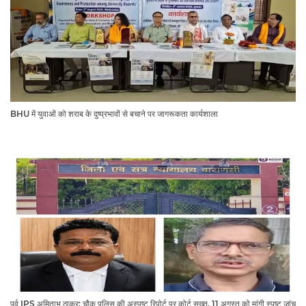
BHU में युवाओं को शराब के दुष्प्रभावों से बचाने पर जागरूकता कार्यशाला
पूर्व IPS अमिताभ ठाकुर: चौक पुलिस की अस्पष्ट रिपोर्ट पर कोर्ट सख्त, 11 अगस्त को मांगी स्पष्ट जांच