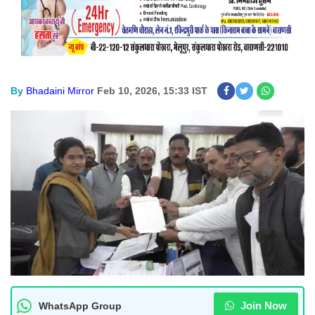
By
Bhadaini Mirror
Feb 10, 2026, 15:33 IST
Join Now
WhatsApp Group