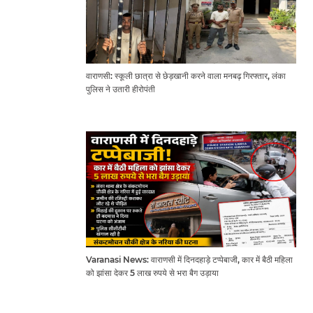
वाराणसी: स्कूली छात्रा से छेड़खानी करने वाला मनबढ़ गिरफ्तार, लंका
पुलिस ने उतारी हीरोपंती
Varanasi News: वाराणसी में दिनदहाड़े टप्पेबाजी, कार में बैठी महिला
को झांसा देकर 5 लाख रुपये से भरा बैग उड़ाया