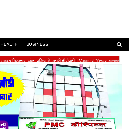
HEALTH
BUSINESS