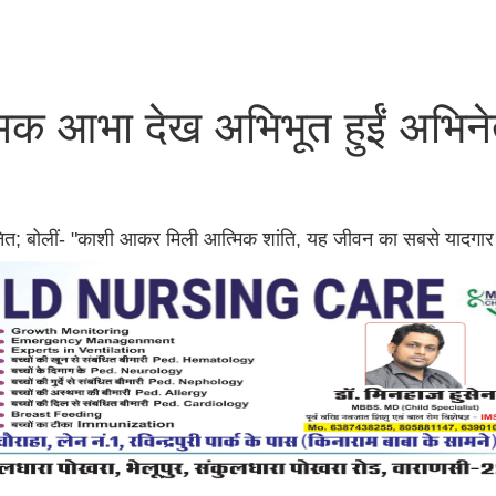
िक आभा देख अभिभूत हुईं अभिनेत
 सम्मानित; बोलीं- "काशी आकर मिली आत्मिक शांति, यह जीवन का सबसे यादगा