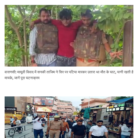
वाराणसी: मामूली विवाद में सनकी ताजिम ने सिर पर पटिया मारकर उतारा था मौत के घाट, पत्नी रहती है
मायके, जानें पूरा घटनाक्रम