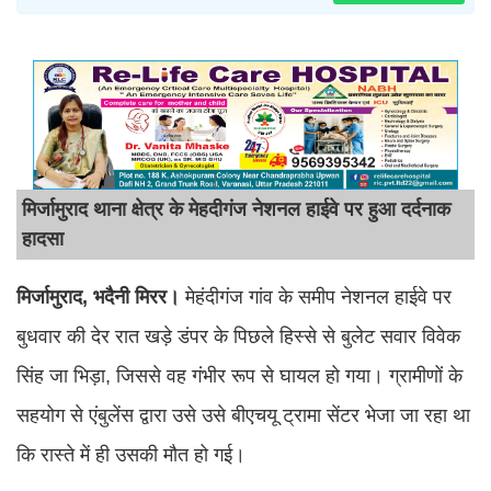
मिर्जामुराद थाना क्षेत्र के मेहदीगंज नेशनल हाईवे पर हुआ दर्दनाक
हादसा
मिर्जामुराद, भदैनी मिरर।
मेहंदीगंज गांव के समीप नेशनल हाईवे पर
बुधवार की देर रात खड़े डंपर के पिछले हिस्से से बुलेट सवार विवेक
सिंह जा भिड़ा, जिससे वह गंभीर रूप से घायल हो गया। ग्रामीणों के
सहयोग से एंबुलेंस द्वारा उसे उसे बीएचयू ट्रामा सेंटर भेजा जा रहा था
कि रास्ते में ही उसकी मौत हो गई।