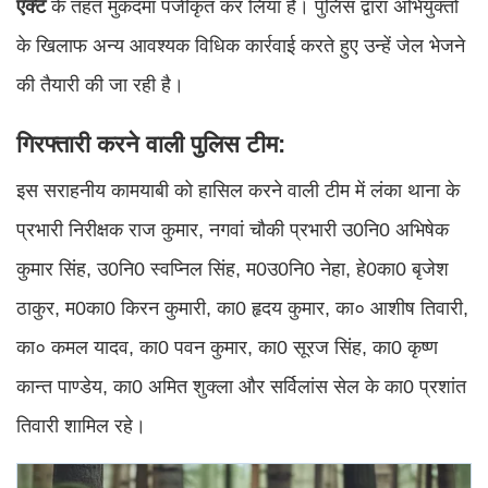
एक्ट
के तहत मुकदमा पंजीकृत कर लिया है। पुलिस द्वारा अभियुक्तों
के खिलाफ अन्य आवश्यक विधिक कार्रवाई करते हुए उन्हें जेल भेजने
की तैयारी की जा रही है।
गिरफ्तारी करने वाली पुलिस टीम:
इस सराहनीय कामयाबी को हासिल करने वाली टीम में लंका थाना के
प्रभारी निरीक्षक राज कुमार, नगवां चौकी प्रभारी उ0नि0 अभिषेक
कुमार सिंह, उ0नि0 स्वप्निल सिंह, म0उ0नि0 नेहा, हे0का0 बृजेश
ठाकुर, म0का0 किरन कुमारी, का0 हृदय कुमार, का० आशीष तिवारी,
का० कमल यादव, का0 पवन कुमार, का0 सूरज सिंह, का0 कृष्ण
कान्त पाण्डेय, का0 अमित शुक्ला और सर्विलांस सेल के का0 प्रशांत
तिवारी शामिल रहे।