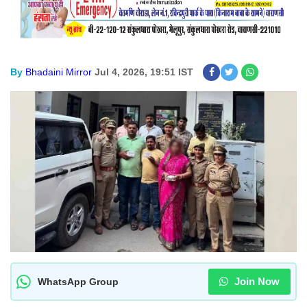
By
Bhadaini Mirror
Jul 4, 2026, 19:51 IST
Join Now
WhatsApp Group