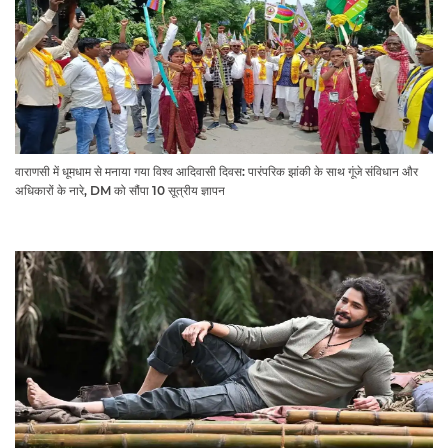
वाराणसी में धूमधाम से मनाया गया विश्व आदिवासी दिवस: पारंपरिक झांकी के साथ गूंजे संविधान और
अधिकारों के नारे, DM को सौंपा 10 सूत्रीय ज्ञापन