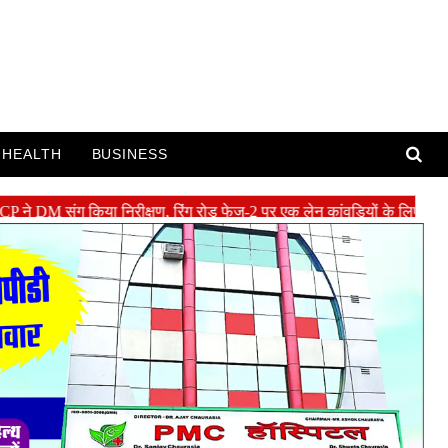
HEALTH
BUSINESS