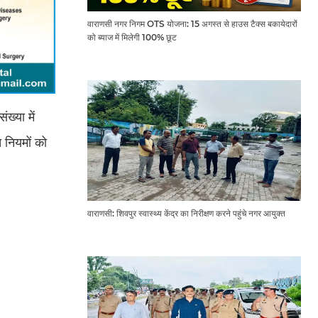
वाराणसी नगर निगम OTS योजना: 15 अगस्त से हाउस टैक्स बकायेदारों
को ब्याज में मिलेगी 100% छूट
ख्या में
 नियमों को
वाराणसी: शिवपुर स्वास्थ्य केंद्र का निरीक्षण करने पहुंचे नगर आयुक्त