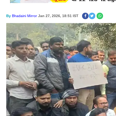
By
Bhadaini Mirror
Jan 27, 2026, 18:51 IST