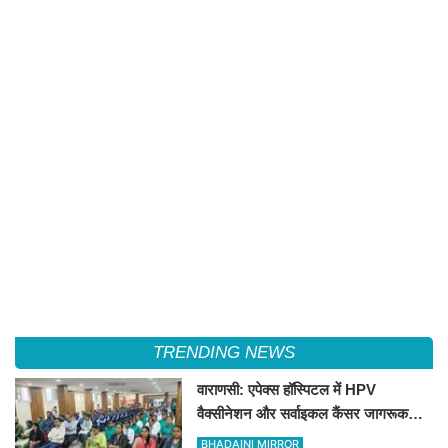
TRENDING NEWS
वाराणसी: एपेक्स हॉस्पिटल में HPV
वैक्सीनेशन और सर्वाइकल कैंसर जागरूकता
सत्र आयोजित
BHADAINI MIRROR