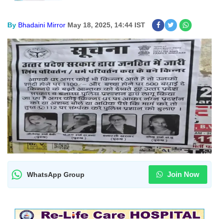
By
Bhadaini Mirror
May 18, 2025, 14:44 IST
Join Now
WhatsApp Group