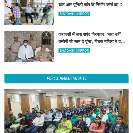
घाट और यूनिटी मॉल के निर्माण कार्य का DM
ने लिया जायजा
BHADAINI MIRROR
वाराणसी में सपा पार्षद गिरफ्तार: 'बात नहीं
करोगी तो जान दे दूंगा', विधवा महिला ने दर्ज
कराया मुकदमा
BHADAINI MIRROR
RECOMMENDED