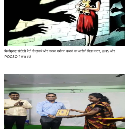
मिर्जामुराद: सौतेली बेटी से दुष्कर्म और जबरन गर्भपात कराने का आरोपी पिता फरार, BNS और
POCSO में केस दर्ज