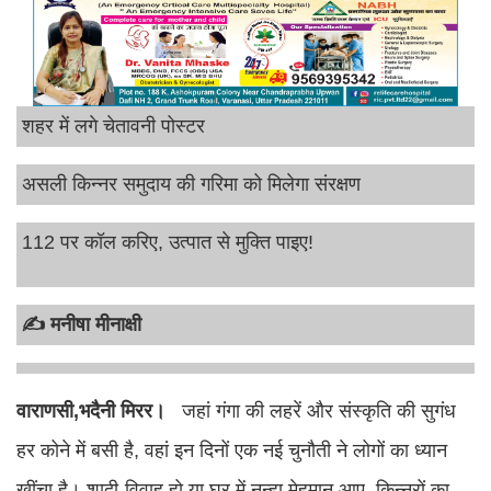
शहर में लगे चेतावनी पोस्टर
असली किन्नर समुदाय की गरिमा को मिलेगा संरक्षण
112 पर कॉल करिए, उत्पात से मुक्ति पाइए!
✍️ मनीषा मीनाक्षी
वाराणसी,भदैनी मिरर।
जहां गंगा की लहरें और संस्कृति की सुगंध
हर कोने में बसी है, वहां इन दिनों एक नई चुनौती ने लोगों का ध्यान
खींचा है। शादी-विवाह हो या घर में नन्हा मेहमान आए, किन्नरों का