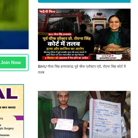
Join Now
BHU गौरव सिंह हत्याकांड: पूर्व चीफ प्रॉक्टर प्रो. रोएना सिंह कोर्ट में
तलब