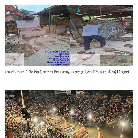
वाराणसी: सावन में मीट बिक्री पर नगर निगम सख्त, अवलेशपुर में जेसीबी से ध्वस्त की गईं 12 दुकानें