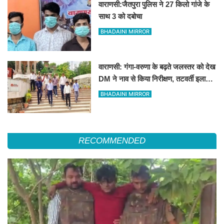
वाराणसी:जैतपुरा पुलिस ने 27 किलो गांजे के
साथ 3 को दबोचा
BHADAINI MIRROR
वाराणसी: गंगा-वरुणा के बढ़ते जलस्तर को देख
DM ने नाव से किया निरीक्षण, तटवर्ती इलाकों
के लिए अलर्ट जारी
BHADAINI MIRROR
RECOMMENDED