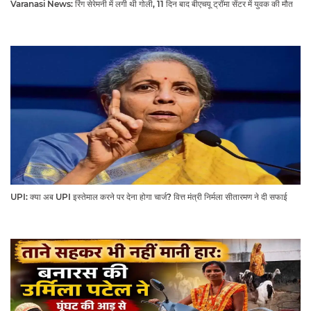
Varanasi News: रिंग सेरेमनी में लगी थी गोली, 11 दिन बाद बीएचयू ट्रॉमा सेंटर में युवक की मौत
UPI: क्या अब UPI इस्तेमाल करने पर देना होगा चार्ज? वित्त मंत्री निर्मला सीतारमण ने दी सफाई