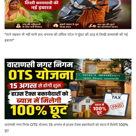
"ताने सहकर भी नहीं मानी हार: बनारस की उर्मिला पटेल ने घूंघट की आड़ से लिखी कामयाबी की नई
इबारत"
वाराणसी नगर निगम OTS योजना: 15 अगस्त से हाउस टैक्स बकायेदारों को ब्याज में मिलेगी 100%
छूट