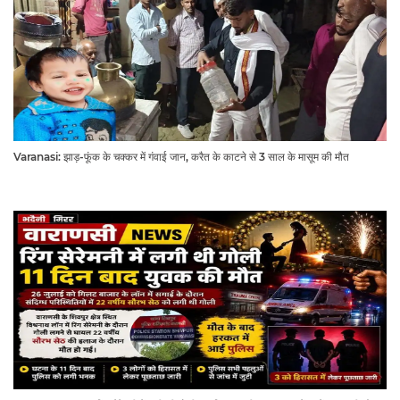
Varanasi: झाड़-फूंक के चक्कर में गंवाई जान, करैत के काटने से 3 साल के मासूम की मौत