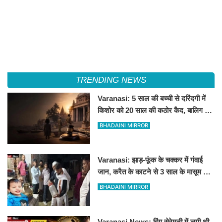
TRENDING NEWS
Varanasi: 5 साल की बच्ची से दरिंदगी में
किशोर को 20 साल की कठोर कैद, बालिग की
तरह चला मुकदमा
BHADAINI MIRROR
Varanasi: झाड़-फूंक के चक्कर में गंवाई
जान, करैत के काटने से 3 साल के मासूम की
मौत
BHADAINI MIRROR
Varanasi News: रिंग सेरेमनी में लगी थी