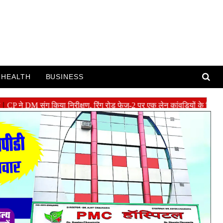
HEALTH
BUSINESS