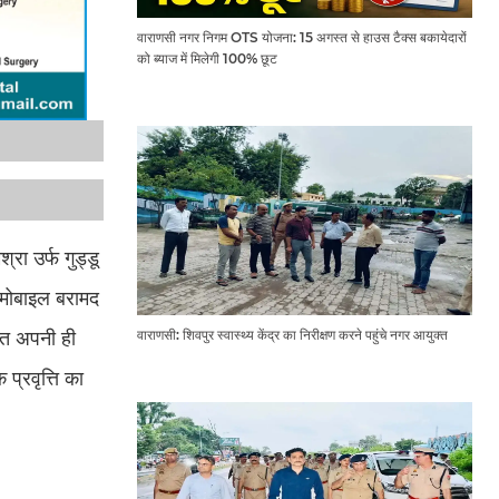
वाराणसी नगर निगम OTS योजना: 15 अगस्त से हाउस टैक्स बकायेदारों
को ब्याज में मिलेगी 100% छूट
रा उर्फ गुड्डू
, मोबाइल बरामद
वाराणसी: शिवपुर स्वास्थ्य केंद्र का निरीक्षण करने पहुंचे नगर आयुक्त
हत अपनी ही
्रवृत्ति का