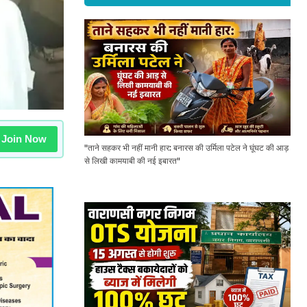
Join Now
"ताने सहकर भी नहीं मानी हार: बनारस की उर्मिला पटेल ने घूंघट की आड़
से लिखी कामयाबी की नई इबारत"