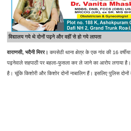
विद्यालय गये थे दोनों पढ़ने और वहीं से हो गये लापता
वाराणसी, भदैनी मिरर।
कपसेठी थाना क्षेत्र के एक गांव की 16 वर्षीया
पढ़नेवाले सहपाठी पर बहला-फुसला कर ले जाने का आरोप लगाया है। इस
है। चूंकि किशोरी और किशोर दोनों नाबालिग हैं। इसलिए पुलिस दोनों