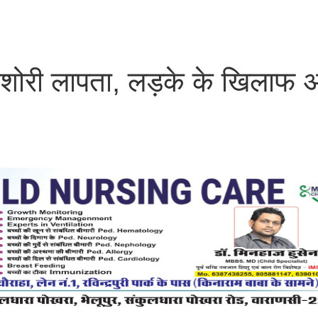
किशोरी लापता, लड़के के खिलाफ