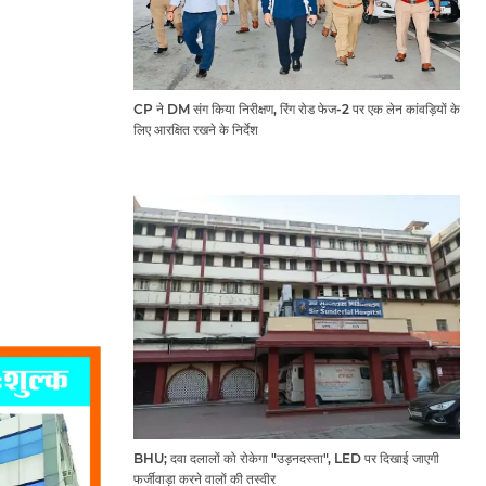
CP ने DM संग किया निरीक्षण, रिंग रोड फेज-2 पर एक लेन कांवड़ियों के
लिए आरक्षित रखने के निर्देश
BHU; दवा दलालों को रोकेगा "उड़नदस्ता", LED पर दिखाई जाएगी
फर्जीवाड़ा करने वालों की तस्वीर