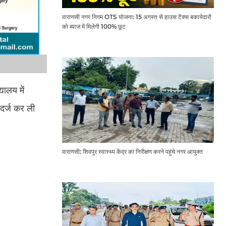
वाराणसी नगर निगम OTS योजना: 15 अगस्त से हाउस टैक्स बकायेदारों
को ब्याज में मिलेगी 100% छूट
यालय में
दर्ज कर ली
वाराणसी: शिवपुर स्वास्थ्य केंद्र का निरीक्षण करने पहुंचे नगर आयुक्त