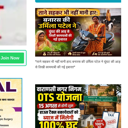
Join Now
"ताने सहकर भी नहीं मानी हार: बनारस की उर्मिला पटेल ने घूंघट की आड़
से लिखी कामयाबी की नई इबारत"