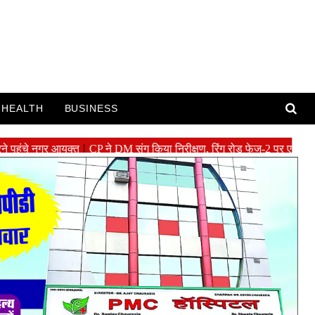
HEALTH
BUSINESS