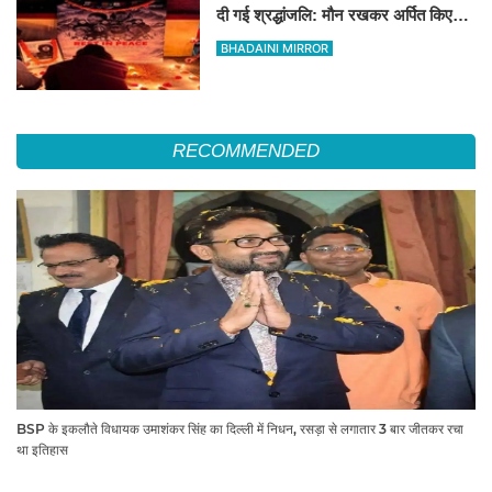
दी गई श्रद्धांजलि: मौन रखकर अर्पित किए
पुष्प
BHADAINI MIRROR
RECOMMENDED
BSP के इकलौते विधायक उमाशंकर सिंह का दिल्ली में निधन, रसड़ा से लगातार 3 बार जीतकर रचा
था इतिहास