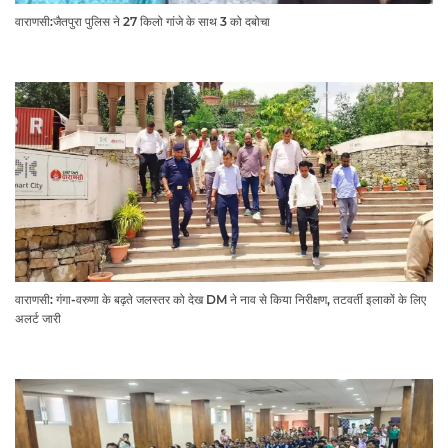
वाराणसी:जैतपुरा पुलिस ने 27 किलो गांजे के साथ 3 को दबोचा
वाराणसी: गंगा-वरुणा के बढ़ते जलस्तर को देख DM ने नाव से किया निरीक्षण, तटवर्ती इलाकों के लिए
अलर्ट जारी