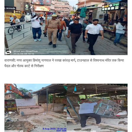
वाराणसी: नगर आयुक्त हिमांशु नागपाल ने परखा कांवड़ मार्ग, टाउनहाल से विश्वनाथ मंदिर तक किया
पैदल और गोल्फ कार्ट से निरीक्षण