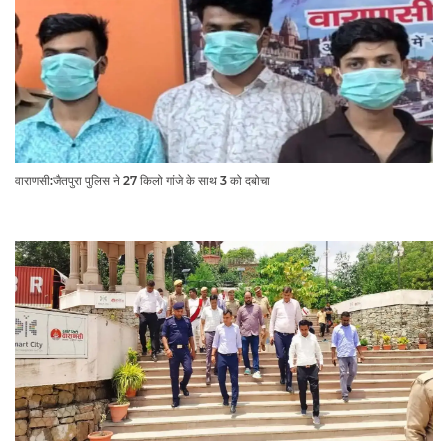
वाराणसी:जैतपुरा पुलिस ने 27 किलो गांजे के साथ 3 को दबोचा