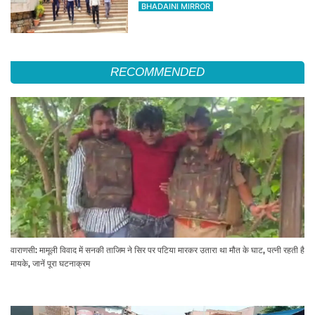
के लिए अलर्ट जारी
BHADAINI MIRROR
RECOMMENDED
वाराणसी: मामूली विवाद में सनकी ताजिम ने सिर पर पटिया मारकर उतारा था मौत के घाट, पत्नी रहती है
मायके, जानें पूरा घटनाक्रम