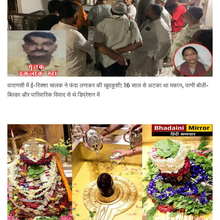
वाराणसी में ई-रिक्शा चालक ने फंदा लगाकर की खुदकुशी: 16 साल से अटका था मकान, पत्नी बोली-
बिल्डर और पारिवारिक विवाद से थे डिप्रेशन में