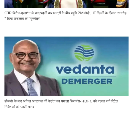
CJP विरोध-प्रदर्शन के बाद पहली बार छात्रों के बीच पहुंचे PM मोदी, IIT दिल्ली के दीक्षांत समारोह
में दिया सफलता का ‘गुरुमंत्र’
डीमर्जर के बाद अनिल अग्रवाल की वेदांता का धमाल! रिलायंस-HDFC को पछाड़ बनी रिटेल
निवेशकों की पहली पसंद