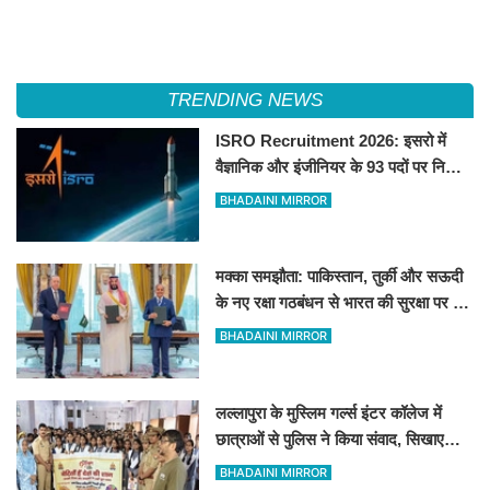
TRENDING NEWS
ISRO Recruitment 2026: इसरो में
वैज्ञानिक और इंजीनियर के 93 पदों पर निकली
भर्ती
BHADAINI MIRROR
मक्का समझौता: पाकिस्तान, तुर्की और सऊदी
के नए रक्षा गठबंधन से भारत की सुरक्षा पर क्या
पड़ेगा असर?
BHADAINI MIRROR
लल्लापुरा के मुस्लिम गर्ल्स इंटर कॉलेज में
छात्राओं से पुलिस ने किया संवाद, सिखाए
आत्मरक्षा के उपाय
BHADAINI MIRROR