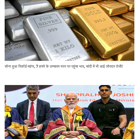
सोना हुआ रिकॉर्ड महंगा, 7 हफ्ते के उच्चतम स्तर पर पहुंचा भाव, चांदी में भी आई जोरदार तेजी!