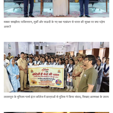
मक्का समझौता: पाकिस्तान, तुर्की और सऊदी के नए रक्षा गठबंधन से भारत की सुरक्षा पर क्या पड़ेगा
असर?
लल्लापुरा के मुस्लिम गर्ल्स इंटर कॉलेज में छात्राओं से पुलिस ने किया संवाद, सिखाए आत्मरक्षा के उपाय