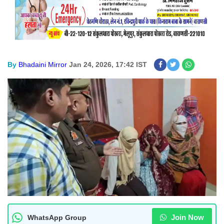
By
Bhadaini Mirror
Jan 24, 2026, 17:42 IST
Join Now
WhatsApp Group