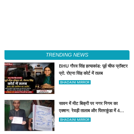
TRENDING NEWS
BHU गौरव सिंह हत्याकांड: पूर्व चीफ प्रॉक्टर
प्रो. रोएना सिंह कोर्ट में तलब
BHADAINI MIRROR
सावन में मीट बिक्री पर नगर निगम का
एक्शन: रेवड़ी तालाब और पितरकुंडा में 4
दुकानों पर गिरी गाज
BHADAINI MIRROR