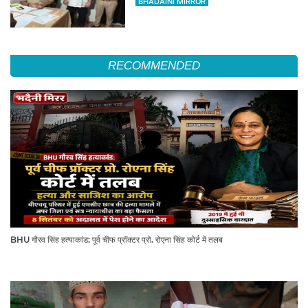
BHADAINI MIRROR
RECOMMENDED
BHU गौरव सिंह हत्याकांड: पूर्व चीफ प्रॉक्टर प्रो. रोएना सिंह कोर्ट में तलब