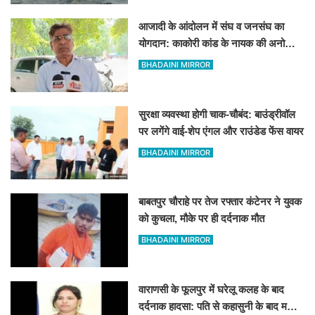
आजादी के आंदोलन में संघ व जनसंघ का
योगदान: काकोरी कांड के नायक की अनोखी
दास्तां
BHADAINI MIRROR
सुरक्षा व्यवस्था होगी चाक-चौबंद: बाउंड्रीवॉल
पर लगेंगे वाई-शेप एंगल और राउंडेड फेंस वायर
BHADAINI MIRROR
बाबतपुर चौराहे पर तेज रफ्तार कंटेनर ने युवक
को कुचला, मौके पर ही दर्दनाक मौत
BHADAINI MIRROR
वाराणसी के फूलपुर में घरेलू कलह के बाद
दर्दनाक हादसा: पति से कहासुनी के बाद महिला