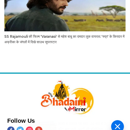
SS Rajamouli की फिल्म 'Varanasi' से महेश बाबू का दमदार लुक वायरल: 'रुद्र' के किरदार में
अफ्रीका के जंगलों में दिखे साउथ सुपरस्टार
Follow Us
काशी में उफान पर गंगा: 24 घंटे में 3
फीट बढ़ा पानी, घाटों की भौगोलिकता