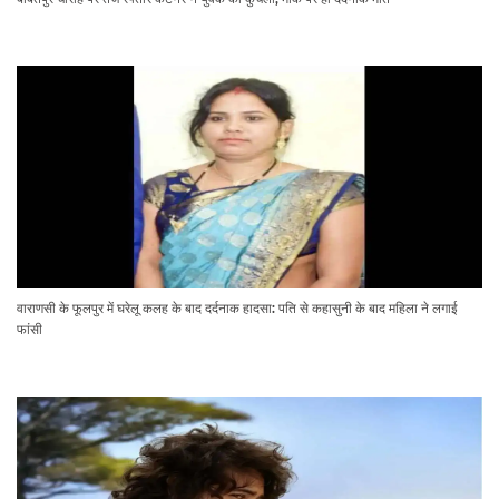
वाराणसी के फूलपुर में घरेलू कलह के बाद दर्दनाक हादसा: पति से कहासुनी के बाद महिला ने लगाई
फांसी