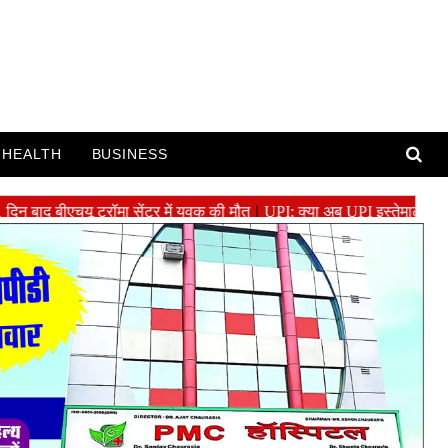
HEALTH
BUSINESS