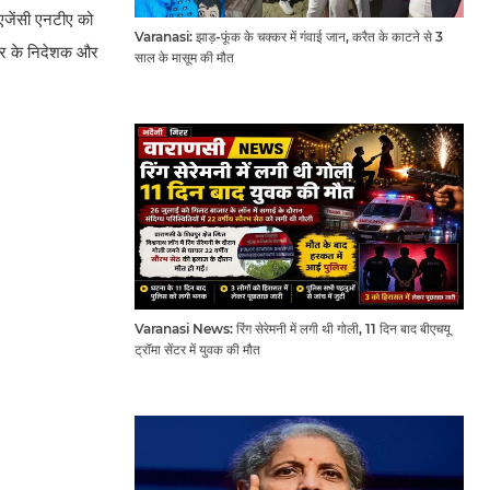
 एजेंसी एनटीए को
Varanasi: झाड़-फूंक के चक्कर में गंवाई जान, करैत के काटने से 3
केयर के निदेशक और
साल के मासूम की मौत
Varanasi News: रिंग सेरेमनी में लगी थी गोली, 11 दिन बाद बीएचयू
ट्रॉमा सेंटर में युवक की मौत