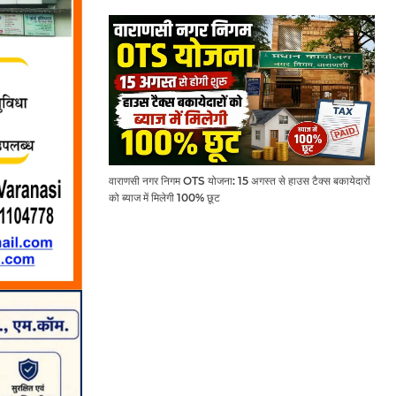
वाराणसी नगर निगम OTS योजना: 15 अगस्त से हाउस टैक्स बकायेदारों
को ब्याज में मिलेगी 100% छूट