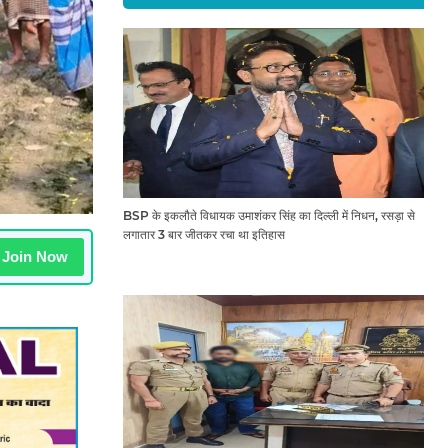
BSP के इकलौते विधायक उमाशंकर सिंह का दिल्ली में निधन, रसड़ा से
लगातार 3 बार जीतकर रचा था इतिहास
Join Now