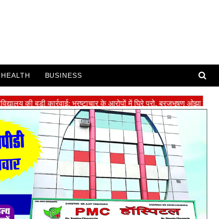
HEALTH
BUSINESS