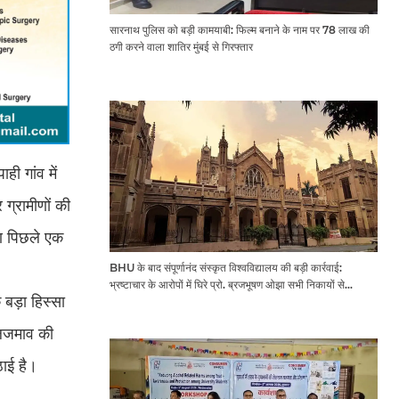
सारनाथ पुलिस को बड़ी कामयाबी: फिल्म बनाने के नाम पर 78 लाख की
ठगी करने वाला शातिर मुंबई से गिरफ्तार
ही गांव में
ग्रामीणों की
ीण पिछले एक
BHU के बाद संपूर्णानंद संस्कृत विश्वविद्यालय की बड़ी कार्रवाई:
भ्रष्टाचार के आरोपों में घिरे प्रो. ब्रजभूषण ओझा सभी निकायों से
बड़ा हिस्सा
प्रतिबंधित
जलजमाव की
ठाई है।