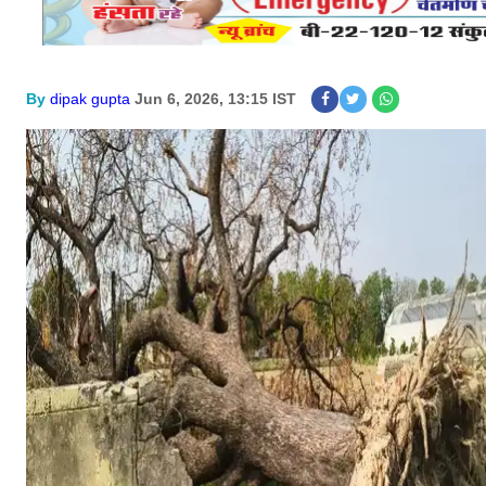
By
dipak gupta
Jun 6, 2026, 13:15 IST