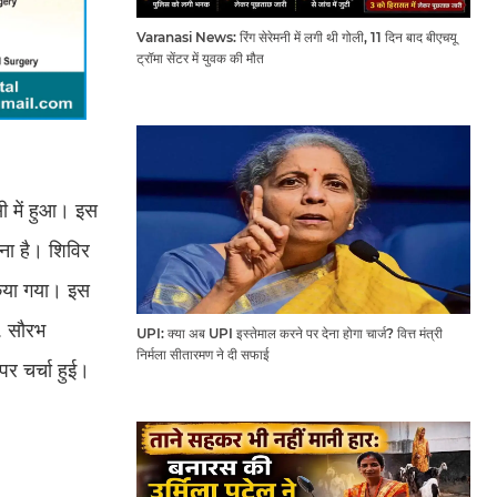
Varanasi News: रिंग सेरेमनी में लगी थी गोली, 11 दिन बाद बीएचयू
ट्रॉमा सेंटर में युवक की मौत
ी में हुआ। इस
रना है। शिविर
किया गया। इस
ॉ. सौरभ
UPI: क्या अब UPI इस्तेमाल करने पर देना होगा चार्ज? वित्त मंत्री
निर्मला सीतारमण ने दी सफाई
र चर्चा हुई।