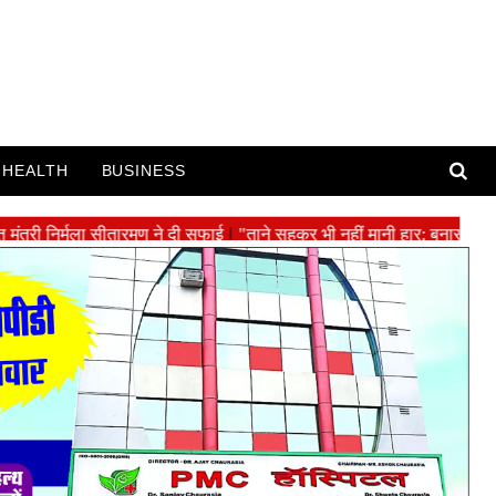
HEALTH
BUSINESS