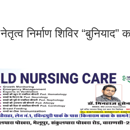
तृत्व निर्माण शिविर “बुनियाद” क