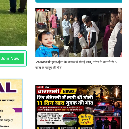
Join Now
Varanasi: झाड़-फूंक के चक्कर में गंवाई जान, करैत के काटने से 3
साल के मासूम की मौत