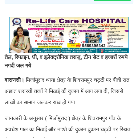
तेल, रिफाइन, घी, व इलेक्ट्रॉनिक तराजू, टीन सेट व हजारों रुपये
नगदी जल गये
वाराणसी।
मिर्जामुराद थाना क्षेत्र के शिवरामपुर चट्टी पर बीती रात
अज्ञात शरारती तत्वों ने मिठाई की दुकान में आग लगा दी, जिससे
लाखों का सामान जलकर राख हो गया।
जानकारी के अनुसार ( मिर्जामुराद ) क्षेत्र के शिवरामपुर गाँव के
अवधेश पाल का मिठाई और नाश्ते की दुकान दुकान चट्टी पर स्थित