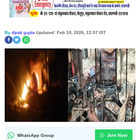
By
dipak gupta
Updated: Feb 19, 2026, 13:57 IST
Join Now
WhatsApp Group