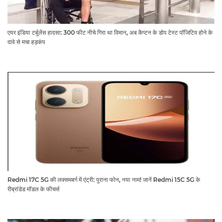
एयर इंडिया टर्बुलेंस हादसा: 300 फीट नीचे गिरा था विमान, अब कैप्टन के डोप टेस्ट पॉजिटिव होने के
दावे से मचा हड़कंप
Redmi 17C 5G की लक्समबर्ग में एंट्री: पुराना फोन, नया नाम! जानें Redmi 15C 5G के
रीब्रांडेड मॉडल के फीचर्स