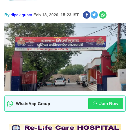
By
dipak gupta
Feb 18, 2026, 15:23 IST
Join Now
WhatsApp Group