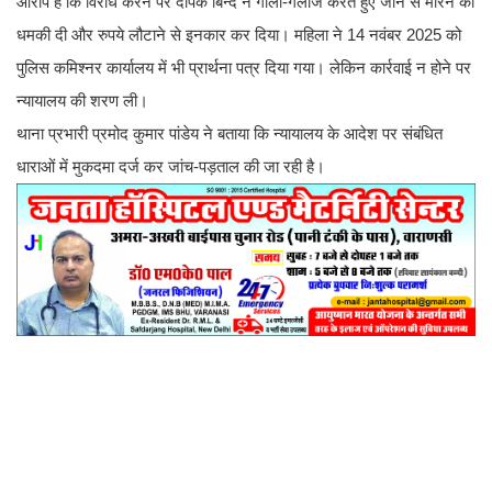
आरोप है कि विरोध करने पर दीपक बिन्द ने गाली-गलौज करते हुए जान से मारने की
धमकी दी और रुपये लौटाने से इनकार कर दिया। महिला ने 14 नवंबर 2025 को
पुलिस कमिश्नर कार्यालय में भी प्रार्थना पत्र दिया गया। लेकिन कार्रवाई न होने पर
न्यायालय की शरण ली।
थाना प्रभारी प्रमोद कुमार पांडेय ने बताया कि न्यायालय के आदेश पर संबंधित
धाराओं में मुकदमा दर्ज कर जांच-पड़ताल की जा रही है।