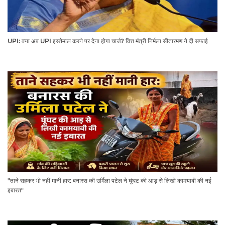
UPI: क्या अब UPI इस्तेमाल करने पर देना होगा चार्ज? वित्त मंत्री निर्मला सीतारमण ने दी सफाई
"ताने सहकर भी नहीं मानी हार: बनारस की उर्मिला पटेल ने घूंघट की आड़ से लिखी कामयाबी की नई
इबारत"