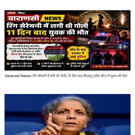
Varanasi News: रिंग सेरेमनी में लगी थी गोली, 11 दिन बाद बीएचयू ट्रॉमा सेंटर में युवक की मौत