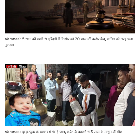
Varanasi: 5 साल की बच्ची से दरिंदगी में किशोर को 20 साल की कठोर कैद, बालिग की तरह चला
मुकदमा
Varanasi: झाड़-फूंक के चक्कर में गंवाई जान, करैत के काटने से 3 साल के मासूम की मौत