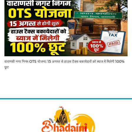
वाराणसी नगर निगम OTS योजना: 15 अगस्त से हाउस टैक्स बकायेदारों को ब्याज में मिलेगी 100%
छूट