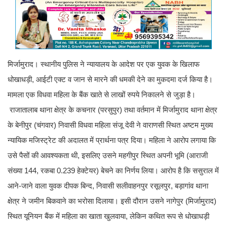
मिर्जामुराद। स्थानीय पुलिस ने न्यायालय के आदेश पर एक युवक के खिलाफ
धोखाधड़ी, आईटी एक्ट व जान से मारने की धमकी देने का मुकदमा दर्ज किया है।
मामला एक विधवा महिला के बैंक खाते से लाखों रुपये निकालने से जुड़ा है।
राजातालाब थाना क्षेत्र के कचनार (परसुपुर) तथा वर्तमान में मिर्जामुराद थाना क्षेत्र
के बेनीपुर (चंगवार) निवासी विधवा महिला संजू देवी ने वाराणसी स्थित अष्टम मुख्य
न्यायिक मजिस्ट्रेट की अदालत में प्रार्थना पत्र दिया। महिला ने आरोप लगाया कि
उसे पैसों की आवश्यकता थी, इसलिए उसने महगीपुर स्थित अपनी भूमि (आराजी
संख्या 144, रकबा 0.239 हेक्टेयर) बेचने का निर्णय लिया। आरोप है कि ससुराल में
आने-जाने वाला युवक दीपक बिन्द, निवासी सलीवाहनपुर रसूलपुर, बड़ागांव थाना
क्षेत्र ने जमीन बिकवाने का भरोसा दिलाया। इसी दौरान उसने नागेपुर (मिर्जामुराद)
स्थित यूनियन बैंक में महिला का खाता खुलवाया, लेकिन कथित रूप से धोखाधड़ी